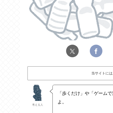
当サイトには
「歩くだけ」や「ゲームで
よ。
考える人