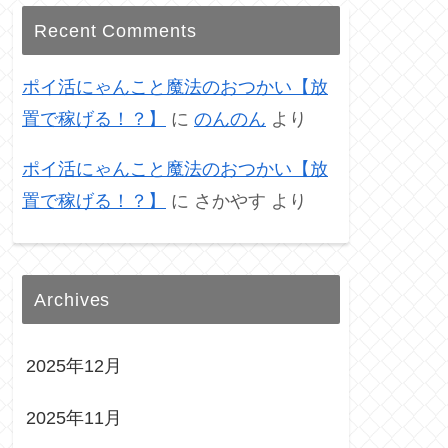
Recent Comments
ポイ活にゃんこと魔法のおつかい【放
置で稼げる！？】
に
のんのん
より
ポイ活にゃんこと魔法のおつかい【放
置で稼げる！？】
に
さかやす
より
Archives
2025年12月
2025年11月