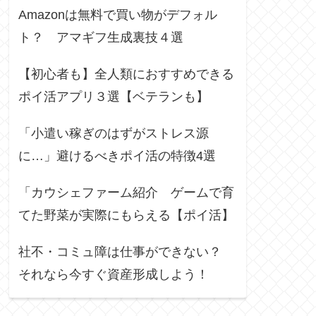
Amazonは無料で買い物がデフォル
ト？ アマギフ生成裏技４選
【初心者も】全人類におすすめできる
ポイ活アプリ３選【ベテランも】
「小遣い稼ぎのはずがストレス源
に…」避けるべきポイ活の特徴4選
「カウシェファーム紹介 ゲームで育
てた野菜が実際にもらえる【ポイ活】
社不・コミュ障は仕事ができない？
それなら今すぐ資産形成しよう！