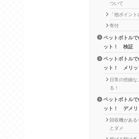
ついて
「他ポイント
寄付
ペットボトルでn
ット！ 検証
ペットボトルでn
ット！ メリッ
日常の些細な
る！
ペットボトルでn
ット！ デメリ
回収機がある
とダメ