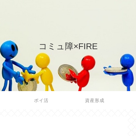
コミュ障×FIRE
ポイ活
資産形成