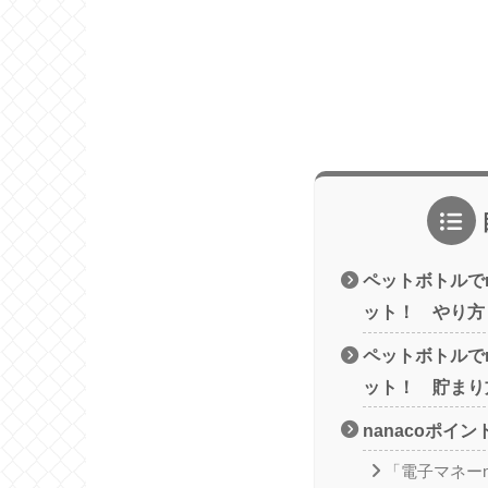
ペットボトルでn
ット！ やり方
ペットボトルでn
ット！ 貯まり
nanacoポイ
「電子マネーn