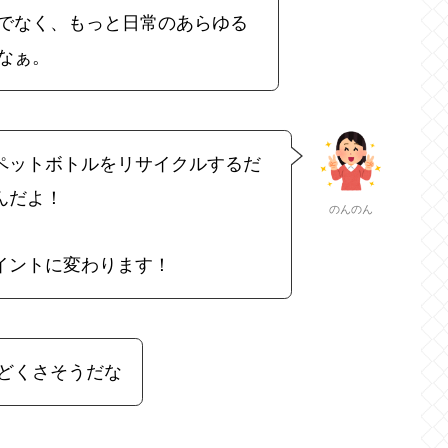
でなく、もっと日常のあらゆる
なぁ。
ペットボトルをリサイクルするだ
んだよ！
のんのん
イントに変わります！
どくさそうだな