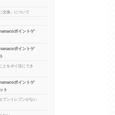
に交換」について
anacoポイントゲ
anacoポイントゲ
ト
ことをポイ活にでき
anacoポイントゲ
ット
セブンイレブンがない