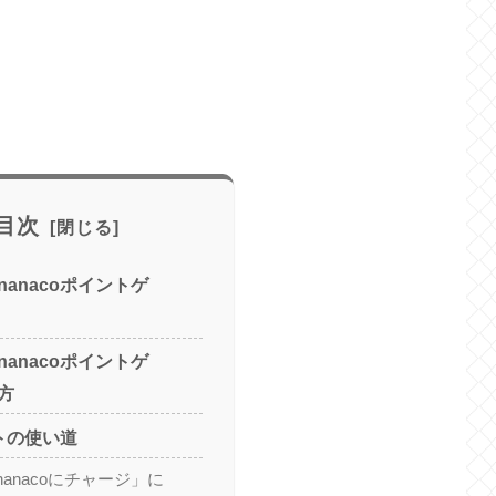
目次
anacoポイントゲ
anacoポイントゲ
方
ントの使い道
anacoにチャージ」に