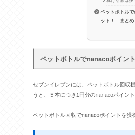
稼げる額は多
ペットボトルでn
ット！ まとめ
ペットボトルでnanacoポイン
セブンイレブンには、ペットボトル回収
うと、５本につき1円分のnanacoポイ
ペットボトル回収でnanacoポイントを