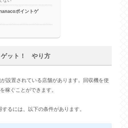
くない
anacoポイントゲ
トゲット！ やり方
機が設置されている店舗があります。回収機を使
ントを稼ぐことができます。
獲得するには、以下の条件があります。