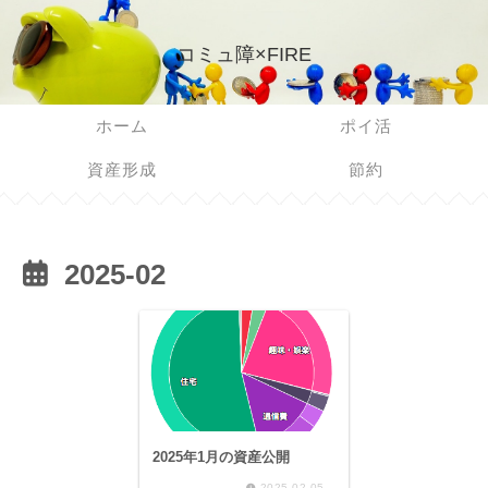
コミュ障×FIRE
ホーム
ポイ活
資産形成
節約
2025-02
2025年1月の資産公開
2025.02.05