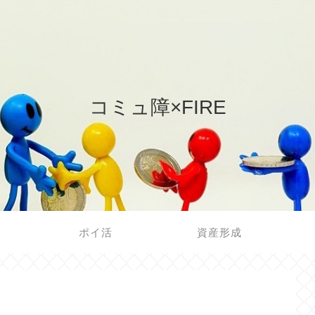
コミュ障×FIRE
ポイ活
資産形成