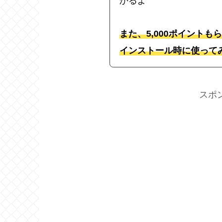
かるよ
また、5,000ポイント
インストール時に使って
スポ