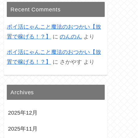
Recent Comments
ポイ活にゃんこと魔法のおつかい【放
置で稼げる！？】
に
のんのん
より
ポイ活にゃんこと魔法のおつかい【放
置で稼げる！？】
に
さかやす
より
Archives
2025年12月
2025年11月