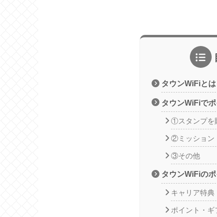
タウンWiFiとは
タウンWiFiで
①スタンプを
②ミッション
③その他
タウンWiFiの
キャリア特典
ポイント・ギ