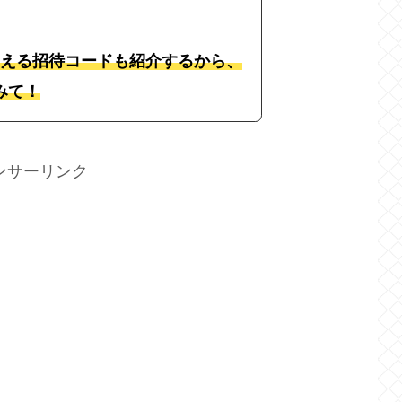
もらえる招待コードも紹介するから、
みて！
ンサーリンク