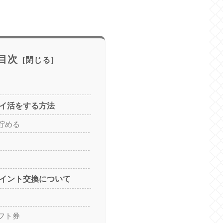
目次
ポイ活をする方法
貯める
ポイント交換について
フト券