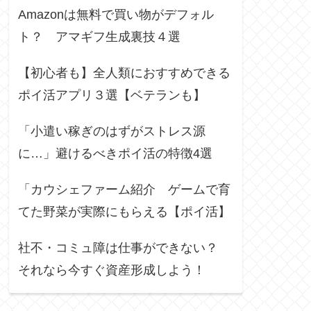
Amazonは無料で買い物がデフォル
ト？ アマギフ生成裏技４選
【初心者も】全人類におすすめできる
ポイ活アプリ３選【ベテランも】
「小遣い稼ぎのはずがストレス源
に…」避けるべきポイ活の特徴4選
「カウシェファーム紹介 ゲームで育
てた野菜が実際にもらえる【ポイ活】
社不・コミュ障は仕事ができない？
それなら今すぐ資産形成しよう！